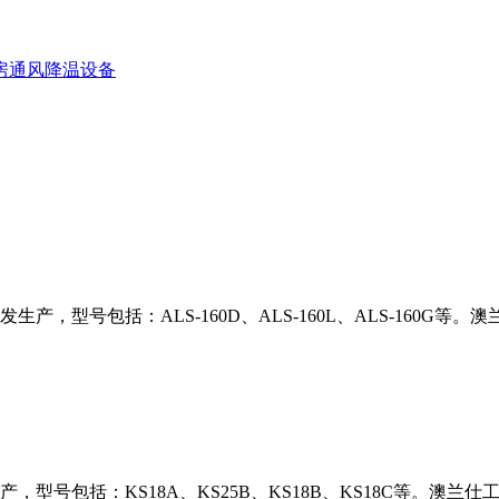
，型号包括：ALS-160D、ALS-160L、ALS-160G
型号包括：KS18A、KS25B、KS18B、KS18C等。澳