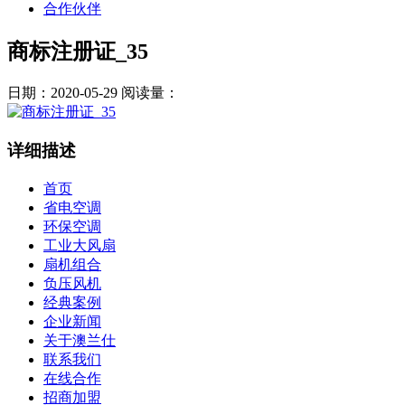
合作伙伴
商标注册证_35
日期：2020-05-29
阅读量：
详细描述
首页
省电空调
环保空调
工业大风扇
扇机组合
负压风机
经典案例
企业新闻
关于澳兰仕
联系我们
在线合作
招商加盟