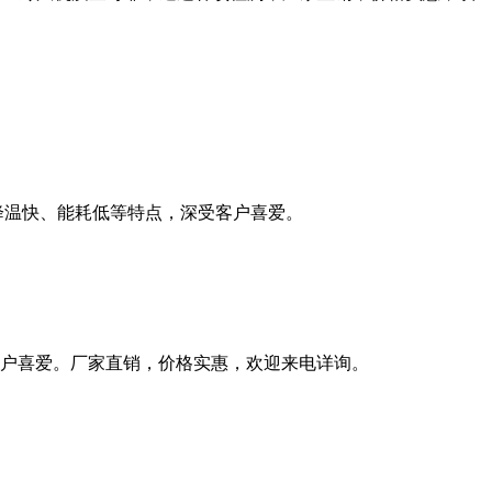
降温快、能耗低等特点，深受客户喜爱。
户喜爱。厂家直销，价格实惠，欢迎来电详询。