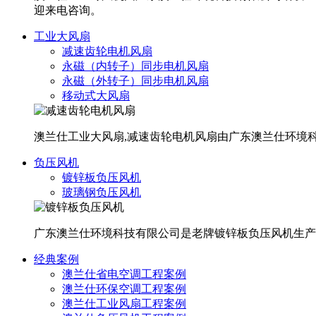
迎来电咨询。
工业大风扇
减速齿轮电机风扇
永磁（内转子）同步电机风扇
永磁（外转子）同步电机风扇
移动式大风扇
澳兰仕工业大风扇,减速齿轮电机风扇由广东澳兰仕环境
负压风机
镀锌板负压风机
玻璃钢负压风机
广东澳兰仕环境科技有限公司是老牌镀锌板负压风机生产
经典案例
澳兰仕省电空调工程案例
澳兰仕环保空调工程案例
澳兰仕工业风扇工程案例