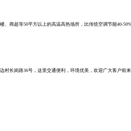
、商超等50平方以上的高温高热场所，比传统空调节能40-5
边村长岗路36号，这里交通便利，环境优美，欢迎广大客户前