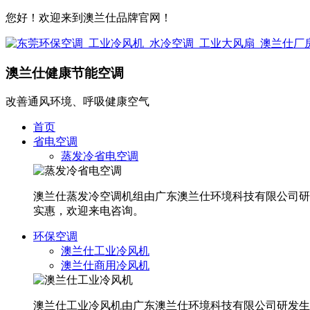
您好！欢迎来到澳兰仕品牌官网！
澳兰仕健康节能空调
改善通风环境、呼吸健康空气
首页
省电空调
蒸发冷省电空调
澳兰仕蒸发冷空调机组由广东澳兰仕环境科技有限公司研发生产
实惠，欢迎来电咨询。
环保空调
澳兰仕工业冷风机
澳兰仕商用冷风机
澳兰仕工业冷风机由广东澳兰仕环境科技有限公司研发生产，