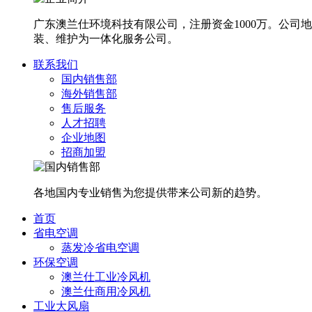
广东澳兰仕环境科技有限公司，注册资金1000万。公
装、维护为一体化服务公司。
联系我们
国内销售部
海外销售部
售后服务
人才招聘
企业地图
招商加盟
各地国内专业销售为您提供带来公司新的趋势。
首页
省电空调
蒸发冷省电空调
环保空调
澳兰仕工业冷风机
澳兰仕商用冷风机
工业大风扇