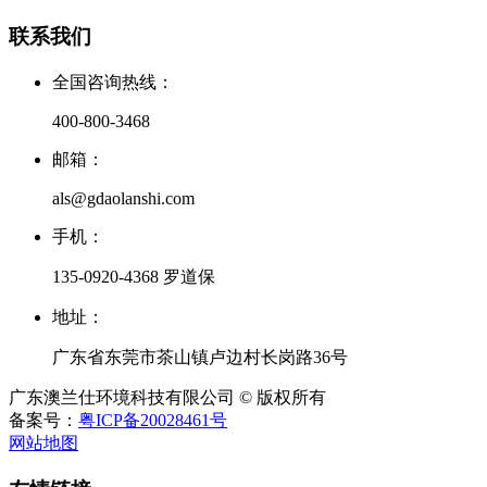
联系我们
全国咨询热线：
400-800-3468
邮箱：
als@gdaolanshi.com
手机：
135-0920-4368 罗道保
地址：
广东省东莞市茶山镇卢边村长岗路36号
广东澳兰仕环境科技有限公司 © 版权所有
备案号：
粤ICP备20028461号
网站地图