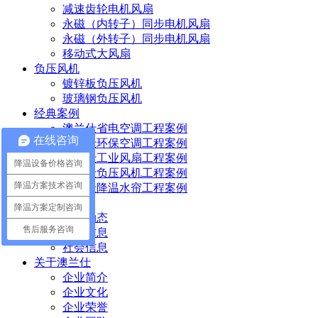
减速齿轮电机风扇
永磁（内转子）同步电机风扇
永磁（外转子）同步电机风扇
移动式大风扇
负压风机
镀锌板负压风机
玻璃钢负压风机
经典案例
澳兰仕省电空调工程案例
在线咨询
澳兰仕环保空调工程案例
澳兰仕工业风扇工程案例
降温设备价格咨询
澳兰仕负压风机工程案例
降温方案技术咨询
澳兰仕降温水帘工程案例
企业新闻
降温方案定制咨询
公司动态
售后服务咨询
行业信息
社会信息
关于澳兰仕
企业简介
企业文化
企业荣誉