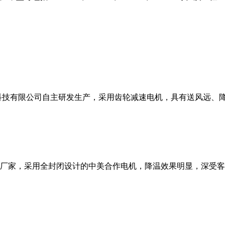
科技有限公司自主研发生产，采用齿轮减速电机，具有送风远、
厂家，采用全封闭设计的中美合作电机，降温效果明显，深受客