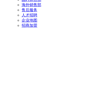
海外销售部
售后服务
人才招聘
企业地图
招商加盟