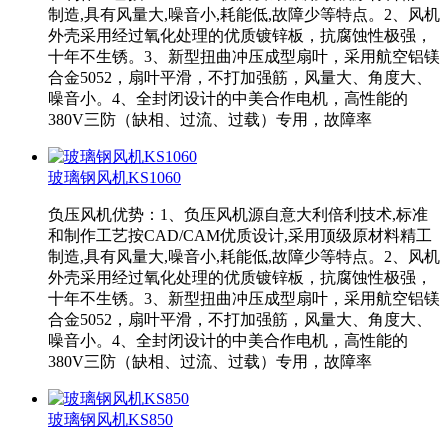
制造,具有风量大,噪音小,耗能低,故障少等特点。2、风机
外壳采用经过氧化处理的优质镀锌板，抗腐蚀性极强，
十年不生锈。3、新型扭曲冲压成型扇叶，采用航空铝镁
合金5052，扇叶平滑，不打加强筋，风量大、角度大、
噪音小。4、全封闭设计的中美合作电机，高性能的
380V三防（缺相、过流、过载）专用，故障率
玻璃钢风机KS1060
负压风机优势：1、负压风机源自意大利倍利技术,标准
和制作工艺按CAD/CAM优质设计,采用顶级原材料精工
制造,具有风量大,噪音小,耗能低,故障少等特点。2、风机
外壳采用经过氧化处理的优质镀锌板，抗腐蚀性极强，
十年不生锈。3、新型扭曲冲压成型扇叶，采用航空铝镁
合金5052，扇叶平滑，不打加强筋，风量大、角度大、
噪音小。4、全封闭设计的中美合作电机，高性能的
380V三防（缺相、过流、过载）专用，故障率
玻璃钢风机KS850