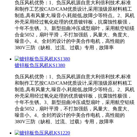
负压风机优势：1、负压风机源自意大利倍利技术,标准
和制作工艺按CAD/CAM优质设计,采用顶级原材料精工
制造,具有风量大,噪音小,耗能低,故障少等特点。2、风机
外壳采用经过氧化处理的优质镀锌板，抗腐蚀性极强，
十年不生锈。3、新型扭曲冲压成型扇叶，采用航空铝镁
合金5052，扇叶平滑，不打加强筋，风量大、角度大、
噪音小。4、全封闭设计的中美合作电机，高性能的
380V三防（缺相、过流、过载）专用，故障率
镀锌板负压风机KS1380
负压风机优势：1、负压风机源自意大利倍利技术,标准
和制作工艺按CAD/CAM优质设计,采用顶级原材料精工
制造,具有风量大,噪音小,耗能低,故障少等特点。2、风机
外壳采用经过氧化处理的优质镀锌板，抗腐蚀性极强，
十年不生锈。3、新型扭曲冲压成型扇叶，采用航空铝镁
合金5052，扇叶平滑，不打加强筋，风量大、角度大、
噪音小。4、全封闭设计的中美合作电机，高性能的
380V三防（缺相、过流、过载）专用，故障率