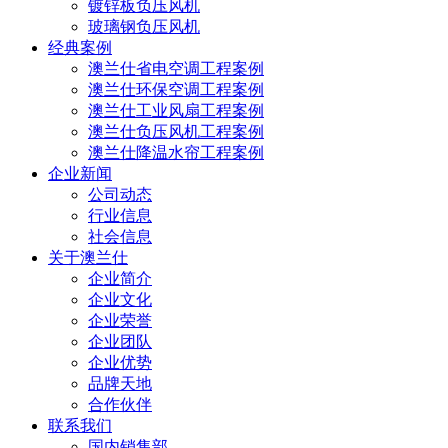
镀锌板负压风机
玻璃钢负压风机
经典案例
澳兰仕省电空调工程案例
澳兰仕环保空调工程案例
澳兰仕工业风扇工程案例
澳兰仕负压风机工程案例
澳兰仕降温水帘工程案例
企业新闻
公司动态
行业信息
社会信息
关于澳兰仕
企业简介
企业文化
企业荣誉
企业团队
企业优势
品牌天地
合作伙伴
联系我们
国内销售部