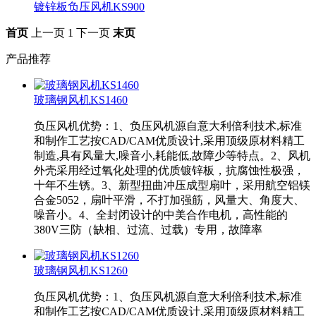
镀锌板负压风机KS900
首页
上一页
1
下一页
末页
产品推荐
玻璃钢风机KS1460
负压风机优势：1、负压风机源自意大利倍利技术,标准
和制作工艺按CAD/CAM优质设计,采用顶级原材料精工
制造,具有风量大,噪音小,耗能低,故障少等特点。2、风机
外壳采用经过氧化处理的优质镀锌板，抗腐蚀性极强，
十年不生锈。3、新型扭曲冲压成型扇叶，采用航空铝镁
合金5052，扇叶平滑，不打加强筋，风量大、角度大、
噪音小。4、全封闭设计的中美合作电机，高性能的
380V三防（缺相、过流、过载）专用，故障率
玻璃钢风机KS1260
负压风机优势：1、负压风机源自意大利倍利技术,标准
和制作工艺按CAD/CAM优质设计,采用顶级原材料精工