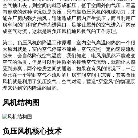
空气抽出去，则空间内就形成低压，低于空间外的气压，容器
内形成的这种情况就是负压，只有靠负压风机的机械动力，才
能在厂房内强力抽风，迅速造成厂房内产生负压，而且利用厂
房车间的门和窗户作为进风口，足够让屋外的空气进入厂内形
成空气对流，这就是叫负压风机通风换气的工作原理。
第二、负压风机的降温工作原理：室内空气高温闷热的一个很
大原因就是，室内空气停滞不流通，空气按照一定的速度流动
起来，会自然降低空气温度，我们知道，电风扇虽然不能改变
空气的温度，但是可以利用微弱的搅动空气流动，就能让人感
受到凉爽，两个楼房之间的通道，如果在有风的情况下，一定
会比在一个密封空气不流动的厂房车间空间里凉爽，其实负压
风机就是利用了负压换气，空气对流，营造“穿堂风”的物理原
理来达到室内降温的目的。
风机结构图
负压风机核心技术