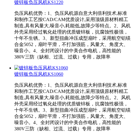
镀锌板负压风机KS1220
负压风机优势：1、负压风机源自意大利倍利技术,标准
和制作工艺按CAD/CAM优质设计,采用顶级原材料精工
制造,具有风量大,噪音小,耗能低,故障少等特点。2、风机
外壳采用经过氧化处理的优质镀锌板，抗腐蚀性极强，
十年不生锈。3、新型扭曲冲压成型扇叶，采用航空铝镁
合金5052，扇叶平滑，不打加强筋，风量大、角度大、
噪音小。4、全封闭设计的中美合作电机，高性能的
380V三防（缺相、过流、过载）专用，故障率
镀锌板负压风机KS1060
负压风机优势：1、负压风机源自意大利倍利技术,标准
和制作工艺按CAD/CAM优质设计,采用顶级原材料精工
制造,具有风量大,噪音小,耗能低,故障少等特点。2、风机
外壳采用经过氧化处理的优质镀锌板，抗腐蚀性极强，
十年不生锈。3、新型扭曲冲压成型扇叶，采用航空铝镁
合金5052，扇叶平滑，不打加强筋，风量大、角度大、
噪音小。4、全封闭设计的中美合作电机，高性能的
380V三防（缺相、过流、过载）专用，故障率