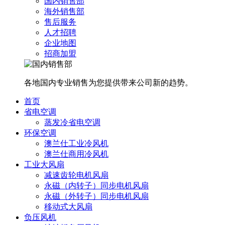
国内销售部
海外销售部
售后服务
人才招聘
企业地图
招商加盟
各地国内专业销售为您提供带来公司新的趋势。
首页
省电空调
蒸发冷省电空调
环保空调
澳兰仕工业冷风机
澳兰仕商用冷风机
工业大风扇
减速齿轮电机风扇
永磁（内转子）同步电机风扇
永磁（外转子）同步电机风扇
移动式大风扇
负压风机