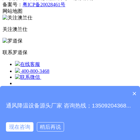
备案号：
粤ICP备20028461号
网站地图
关注澳兰仕
联系罗道保
在线客服
400-800-3468
×
通风降温设备源头厂家 咨询热线；13509204368...
1
现在咨询
稍后再说