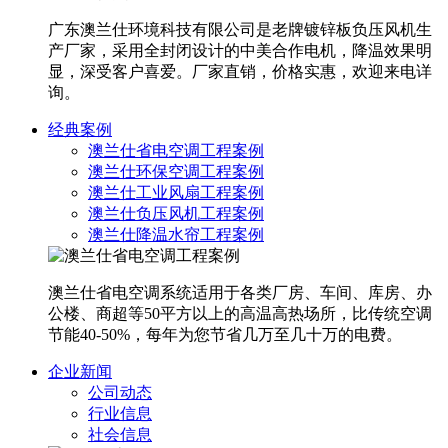
广东澳兰仕环境科技有限公司是老牌镀锌板负压风机生
产厂家，采用全封闭设计的中美合作电机，降温效果明
显，深受客户喜爱。厂家直销，价格实惠，欢迎来电详
询。
经典案例
澳兰仕省电空调工程案例
澳兰仕环保空调工程案例
澳兰仕工业风扇工程案例
澳兰仕负压风机工程案例
澳兰仕降温水帘工程案例
澳兰仕省电空调系统适用于各类厂房、车间、库房、办
公楼、商超等50平方以上的高温高热场所，比传统空调
节能40-50%，每年为您节省几万至几十万的电费。
企业新闻
公司动态
行业信息
社会信息