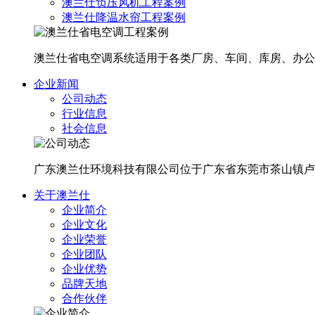
澳兰仕负压风机工程案例
澳兰仕降温水帘工程案例
澳兰仕省电空调系统适用于各类厂房、车间、库房、办公楼
企业新闻
公司动态
行业信息
社会信息
广东澳兰仕环境科技有限公司位于广东省东莞市茶山镇卢
关于澳兰仕
企业简介
企业文化
企业荣誉
企业团队
企业优势
品牌天地
合作伙伴