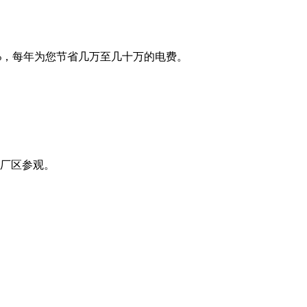
0%，每年为您节省几万至几十万的电费。
来厂区参观。