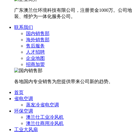
广东澳兰仕环境科技有限公司，注册资金1000万。公
装、维护为一体化服务公司。
联系我们
国内销售部
海外销售部
售后服务
人才招聘
企业地图
招商加盟
各地国内专业销售为您提供带来公司新的趋势。
首页
省电空调
蒸发冷省电空调
环保空调
澳兰仕工业冷风机
澳兰仕商用冷风机
工业大风扇