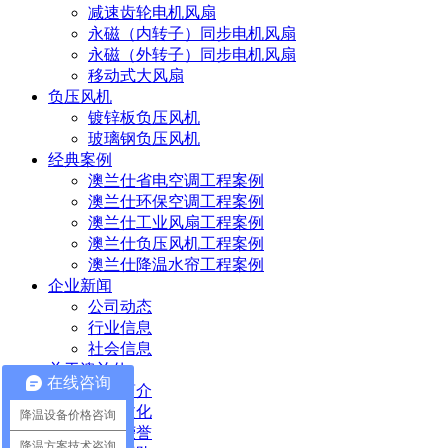
减速齿轮电机风扇
永磁（内转子）同步电机风扇
永磁（外转子）同步电机风扇
移动式大风扇
负压风机
镀锌板负压风机
玻璃钢负压风机
经典案例
澳兰仕省电空调工程案例
澳兰仕环保空调工程案例
澳兰仕工业风扇工程案例
澳兰仕负压风机工程案例
澳兰仕降温水帘工程案例
企业新闻
公司动态
行业信息
社会信息
关于澳兰仕
在线咨询
企业简介
企业文化
降温设备价格咨询
企业荣誉
降温方案技术咨询