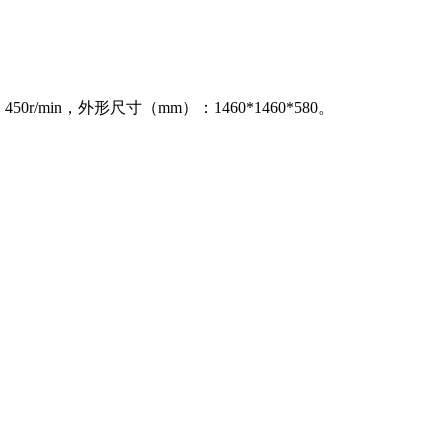
r/min，外形尺寸（mm）：1460*1460*580。