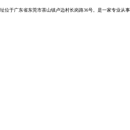
司地址位于广东省东莞市茶山镇卢边村长岗路36号。是一家专业从