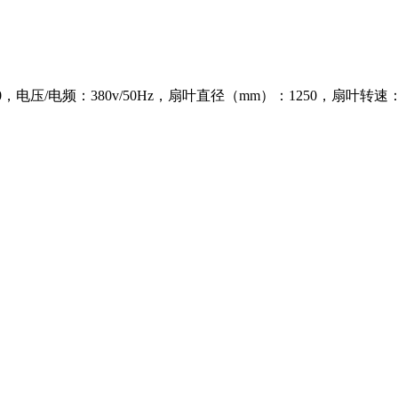
，电压/电频：380v/50Hz，扇叶直径（mm）：1250，扇叶转速：450