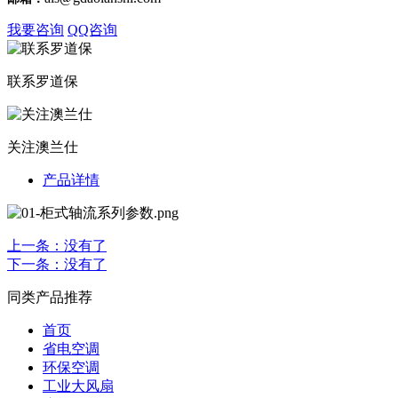
我要咨询
QQ咨询
联系罗道保
关注澳兰仕
产品详情
上一条
：没有了
下一条
：没有了
同类产品推荐
首页
省电空调
环保空调
工业大风扇