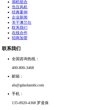
扇机组合
负压风机
经典案例
企业新闻
关于澳兰仕
联系我们
在线合作
招商加盟
联系我们
全国咨询热线：
400-800-3468
邮箱：
als@gdaolanshi.com
手机：
135-0920-4368 罗道保