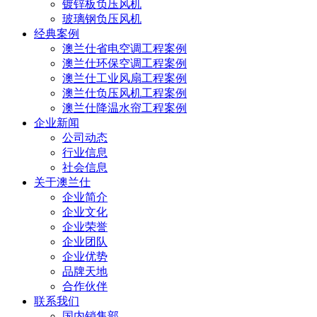
镀锌板负压风机
玻璃钢负压风机
经典案例
澳兰仕省电空调工程案例
澳兰仕环保空调工程案例
澳兰仕工业风扇工程案例
澳兰仕负压风机工程案例
澳兰仕降温水帘工程案例
企业新闻
公司动态
行业信息
社会信息
关于澳兰仕
企业简介
企业文化
企业荣誉
企业团队
企业优势
品牌天地
合作伙伴
联系我们
国内销售部