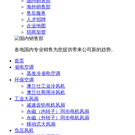
国内销售部
海外销售部
售后服务
人才招聘
企业地图
招商加盟
各地国内专业销售为您提供带来公司新的趋势。
首页
省电空调
蒸发冷省电空调
环保空调
澳兰仕工业冷风机
澳兰仕商用冷风机
工业大风扇
减速齿轮电机风扇
永磁（内转子）同步电机风扇
永磁（外转子）同步电机风扇
移动式大风扇
负压风机