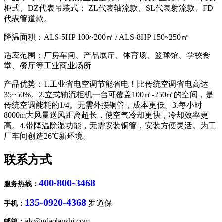
柜式、DZ代表吊装式； ZL代表轴流款、SL代表射流款、FD
代表管道款。
降温面积：
ALS-5HP 100~200㎡ / ALS-8HP 150~250㎡
适应范围：
厂房车间、产品展厅、体育场、篮球馆、学校食
堂、餐厅等工业商业场所
产品优势：
1.工业省电空调节能省电！比传统空调省电高达
35~50%。2.立式轴流柜机一台可覆盖100㎡-250㎡的空间，是
传统空调能耗的1/4。无需外接铜管，成本更低。3.每小时
8000m大风量送风距离超长，使空气冷却更快，冷却效率更
高。4.带降温除湿功能，无需安装铜管，安装方便灵活。为工
厂车间创造26℃新环境。
联系方式
400-800-3468
服务热线：
135-0920-4368
罗道保
手机：
als@gdaolanshi.com
邮箱：