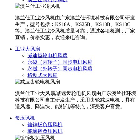
澳兰仕工业冷风机由广东澳兰仕环境科技有限公司研发
生产，型号包括：KS18A、KS25B、KS18B、KS18C
等。澳兰仕工业冷风机质量可靠，通过各项检测，厂家
直销，价格实惠，欢迎来电咨询。
工业大风扇
减速齿轮电机风扇
永磁（内转子）同步电机风扇
永磁（外转子）同步电机风扇
移动式大风扇
澳兰仕工业大风扇,减速齿轮电机风扇由广东澳兰仕环境
科技有限公司自主研发生产，采用齿轮减速电机，具有
送风远、降温快、能耗低等特点，深受客户喜爱。
负压风机
镀锌板负压风机
玻璃钢负压风机