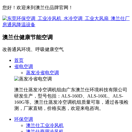
您好！欢迎来到澳兰仕品牌官网！
澳兰仕健康节能空调
改善通风环境、呼吸健康空气
首页
省电空调
蒸发冷省电空调
澳兰仕蒸发冷空调机组由广东澳兰仕环境科技有限公司
研发生产，型号包括：ALS-160D、ALS-160L、ALS-
160G等。澳兰仕蒸发冷空调机组质量可靠，通过各项检
测，厂家直销，价格实惠，欢迎来电咨询。
环保空调
澳兰仕工业冷风机
澳兰仕商用冷风机